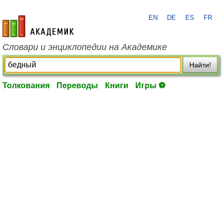
EN
DE
ES
FR
academic.ru
Словари и энциклопедии на Академике
Найти!
Толкования
Переводы
Книги
Игры ⚽